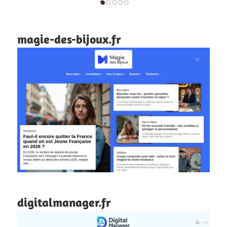
magie-des-bijoux.fr
digitalmanager.fr