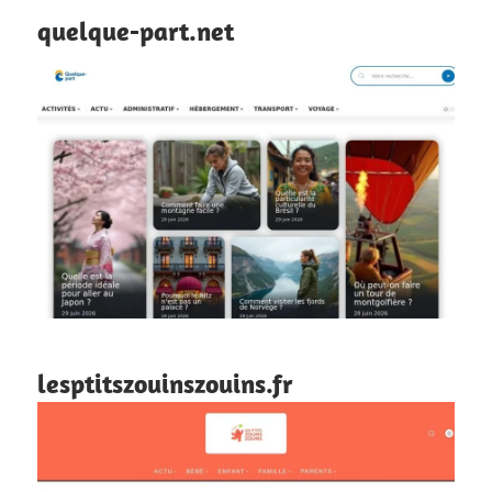
quelque-part.net
lesptitszouinszouins.fr