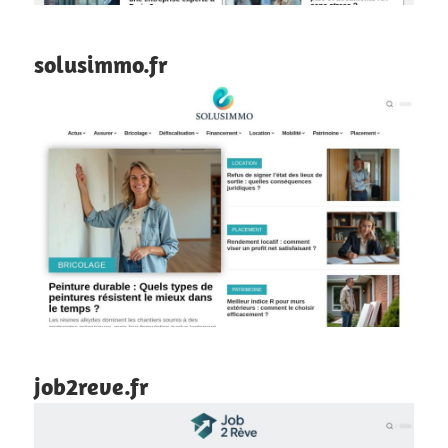
solusimmo.fr
job2reve.fr