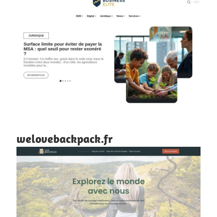
welovebackpack.fr