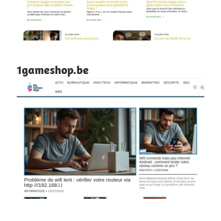
1gameshop.be