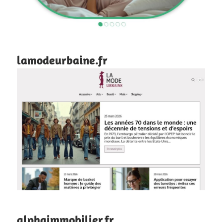
lamodeurbaine.fr
alphaimmobilier.fr