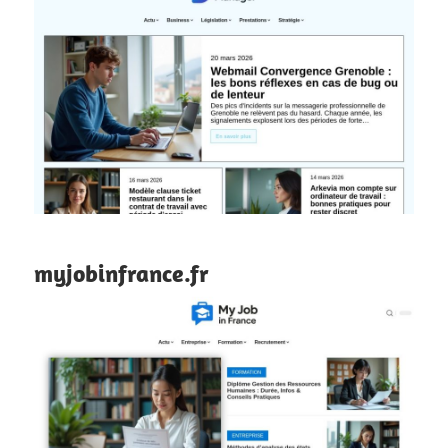
myjobinfrance.fr