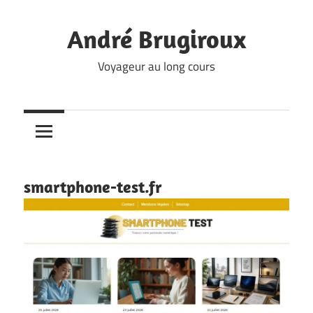
Skip
to
André Brugiroux
content
Voyageur au long cours
smartphone-test.fr