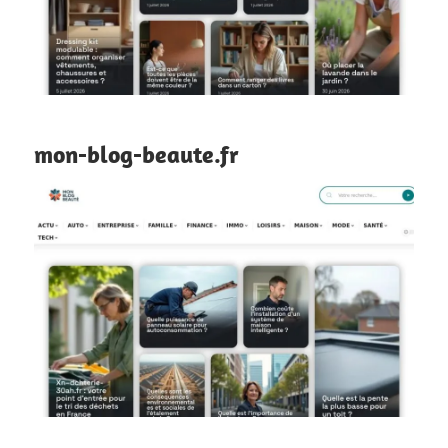
mon-blog-beaute.fr