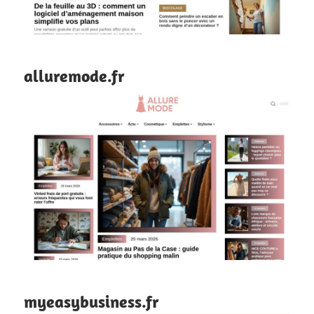
alluremode.fr
myeasybusiness.fr