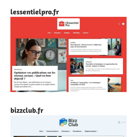
lessentielpro.fr
bizzclub.fr