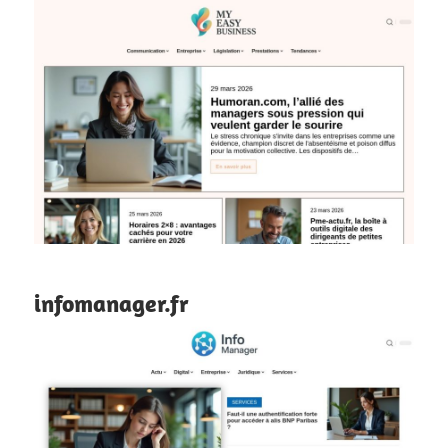
infomanager.fr