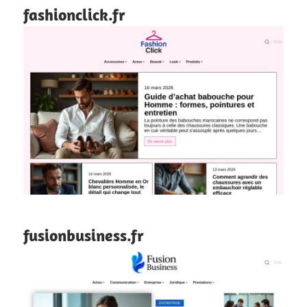
fashionclick.fr
fusionbusiness.fr