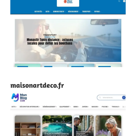
maisonartdeco.fr