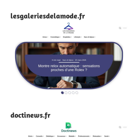
lesgaleriesdelamode.fr
doctinews.fr