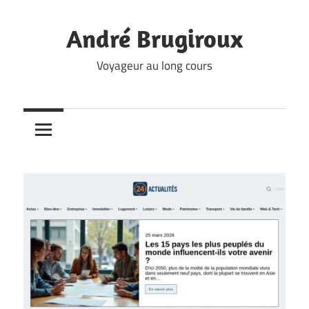
Skip
to
André Brugiroux
content
Voyageur au long cours