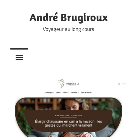
Skip
to
André Brugiroux
content
Voyageur au long cours