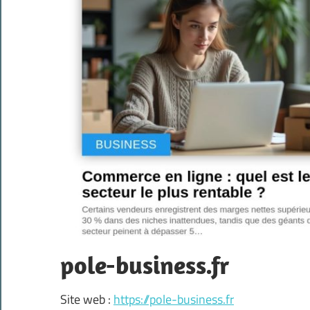
pole-business.fr
Site web :
https://pole-business.fr