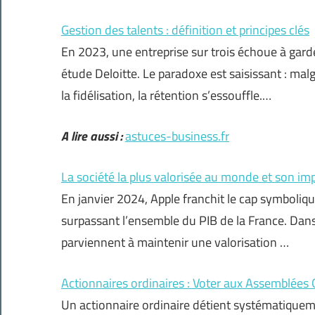
Gestion des talents : définition et principes clés
En 2023, une entreprise sur trois échoue à garde
étude Deloitte. Le paradoxe est saisissant : mal
la fidélisation, la rétention s’essouffle.…
A lire aussi :
astuces-business.fr
La société la plus valorisée au monde et son i
En janvier 2024, Apple franchit le cap symbolique
surpassant l’ensemble du PIB de la France. Dan
parviennent à maintenir une valorisation …
Actionnaires ordinaires : Voter aux Assemblées 
Un actionnaire ordinaire détient systématiquem