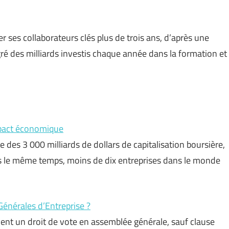
r ses collaborateurs clés plus de trois ans, d’après une
gré des milliards investis chaque année dans la formation et
mpact économique
 des 3 000 milliards de dollars de capitalisation boursière,
s le même temps, moins de dix entreprises dans le monde
Générales d’Entreprise ?
ent un droit de vote en assemblée générale, sauf clause