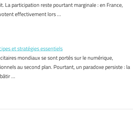
it. La participation reste pourtant marginale : en France,
 votent effectivement lors …
pes et stratégies essentiels
citaires mondiaux se sont portés sur le numérique,
tionnels au second plan. Pourtant, un paradoxe persiste : la
bâtir …