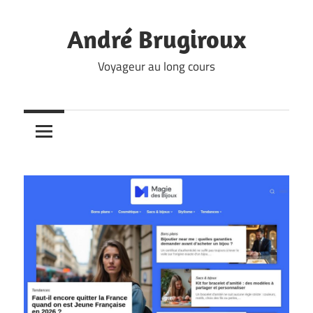
Skip
to
André Brugiroux
content
Voyageur au long cours