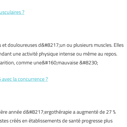
sculaires ?
s et douloureuses d&#8217;un ou plusieurs muscles. Elles
ndant une activité physique intense ou même au repos.
 apparition, comme une&#160;mauvaise &#8230;
 avec la concurrence ?
mière année d&#8217;ergothérapie a augmenté de 27 %
stes créés en établissements de santé progresse plus