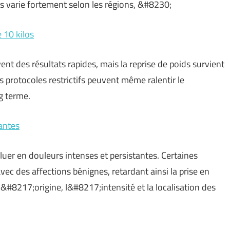
 varie fortement selon les régions, &#8230;
 10 kilos
nt des résultats rapides, mais la reprise de poids survient
 protocoles restrictifs peuvent même ralentir le
g terme.
antes
oluer en douleurs intenses et persistantes. Certaines
c des affections bénignes, retardant ainsi la prise en
&#8217;origine, l&#8217;intensité et la localisation des