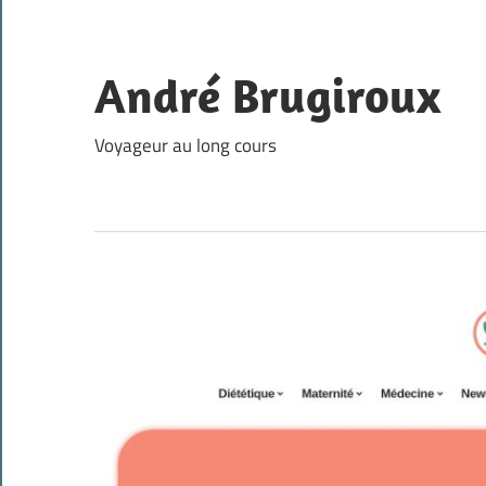
Skip
to
content
André Brugiroux
Voyageur au long cours