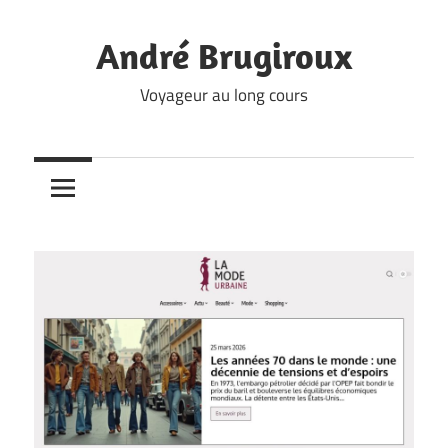
Skip
to
André Brugiroux
content
Voyageur au long cours