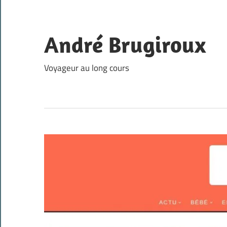
Skip
to
content
André Brugiroux
Voyageur au long cours