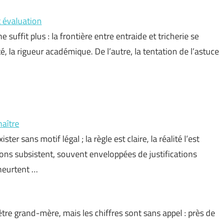
t évaluation
 suffit plus : la frontière entre entraide et tricherie se
é, la rigueur académique. De l’autre, la tentation de l’astuce
naître
ter sans motif légal ; la règle est claire, la réalité l’est
ions subsistent, souvent enveloppées de justifications
 heurtent …
être grand-mère, mais les chiffres sont sans appel : près de