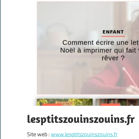
lesptitszouinszouins.fr
Site web :
www.lesptitszouinszouins.fr