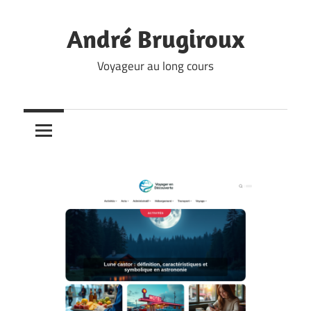
Skip
to
André Brugiroux
content
Voyageur au long cours