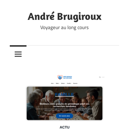
Skip
to
André Brugiroux
content
Voyageur au long cours