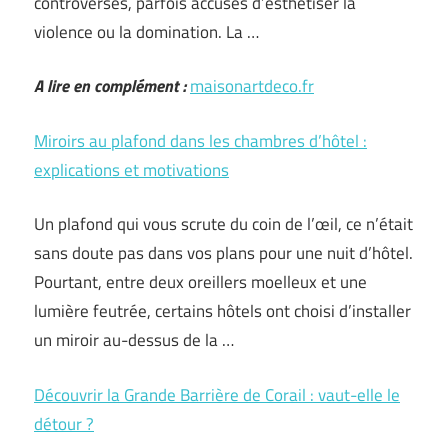
controversés, parfois accusés d’esthétiser la
violence ou la domination. La …
A lire en complément :
maisonartdeco.fr
Miroirs au plafond dans les chambres d’hôtel :
explications et motivations
Un plafond qui vous scrute du coin de l’œil, ce n’était
sans doute pas dans vos plans pour une nuit d’hôtel.
Pourtant, entre deux oreillers moelleux et une
lumière feutrée, certains hôtels ont choisi d’installer
un miroir au-dessus de la …
Découvrir la Grande Barrière de Corail : vaut-elle le
détour ?