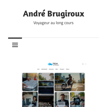
Skip
to
André Brugiroux
content
Voyageur au long cours