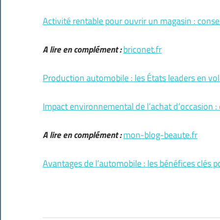
Activité rentable pour ouvrir un magasin : consei
A lire en complément :
briconet.fr
Production automobile : les États leaders en vo
Impact environnemental de l’achat d’occasion :
A lire en complément :
mon-blog-beaute.fr
Avantages de l’automobile : les bénéfices clés 