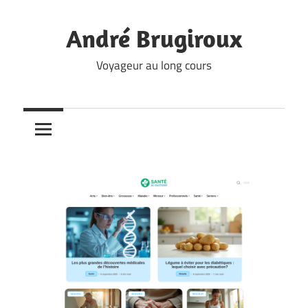
Skip
to
André Brugiroux
content
Voyageur au long cours