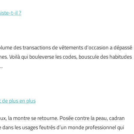
iste-t-il ?
 volume des transactions de vêtements d’occasion a dépassé
nes. Voilà qui bouleverse les codes, bouscule des habitudes
 …
t de plus en plus
eux, la montre se retourne. Posée contre la peau, cadran
vite dans les usages feutrés d’un monde professionnel qui