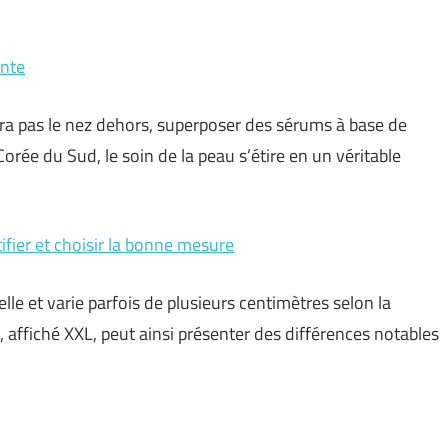
ante
ra pas le nez dehors, superposer des sérums à base de
orée du Sud, le soin de la peau s’étire en un véritable
fier et choisir la bonne mesure
le et varie parfois de plusieurs centimètres selon la
affiché XXL, peut ainsi présenter des différences notables