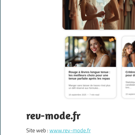
rev-mode.fr
Site web :
www.rev-mode.fr