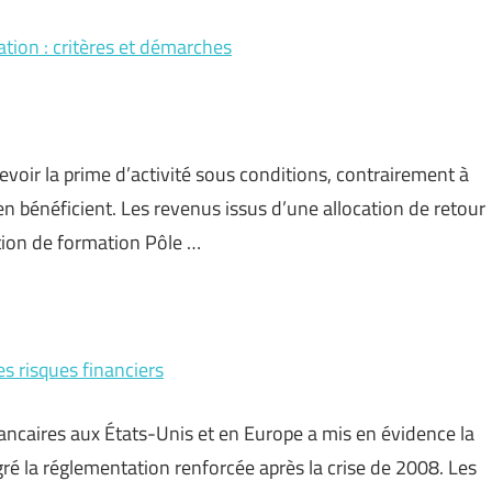
mation : critères et démarches
oir la prime d’activité sous conditions, contrairement à
 en bénéficient. Les revenus issus d’une allocation de retour
tion de formation Pôle …
es risques financiers
ancaires aux États-Unis et en Europe a mis en évidence la
ré la réglementation renforcée après la crise de 2008. Les