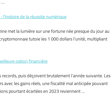
s …
: l’histoire de la réussite numérique
zine met la lumière sur une fortune née presque du jour au
ryptomonnaie tutoie les 1 000 dollars l’unité, multipliant
eilleure option financière
 records, puis déçoivent brutalement l’année suivante. Les
avec les gains réels, une fiscalité mal anticipée pouvant
tions pourtant écartées en 2023 reviennent …