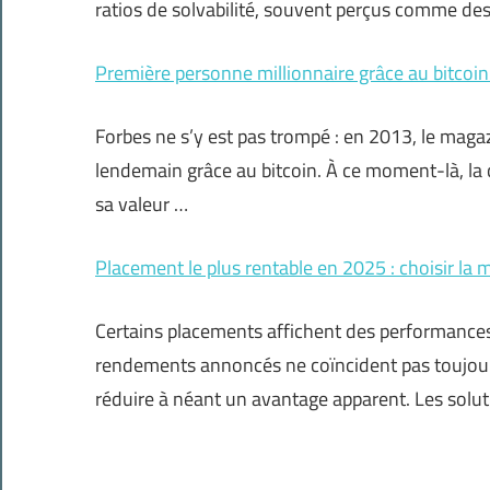
ratios de solvabilité, souvent perçus comme de
Première personne millionnaire grâce au bitcoin 
Forbes ne s’y est pas trompé : en 2013, le maga
lendemain grâce au bitcoin. À ce moment-là, la c
sa valeur …
Placement le plus rentable en 2025 : choisir la m
Certains placements affichent des performances
rendements annoncés ne coïncident pas toujours 
réduire à néant un avantage apparent. Les solu