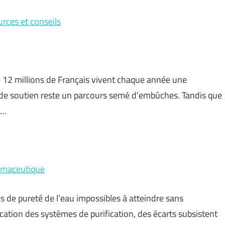
urces et conseils
 de 12 millions de Français vivent chaque année une
e de soutien reste un parcours semé d’embûches. Tandis que
 …
armaceutique
 de pureté de l’eau impossibles à atteindre sans
ication des systèmes de purification, des écarts subsistent