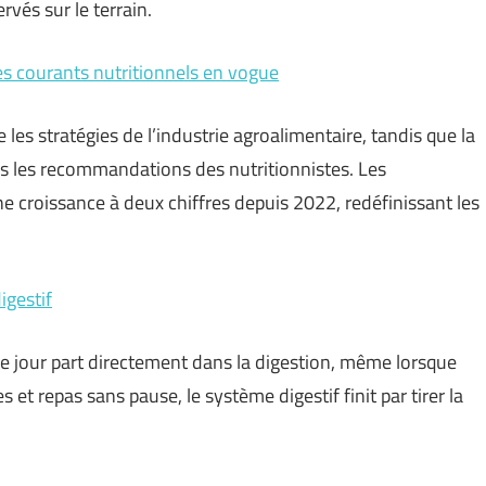
rvés sur le terrain.
es courants nutritionnels en vogue
les stratégies de l’industrie agroalimentaire, tandis que la
ns les recommandations des nutritionnistes. Les
ne croissance à deux chiffres depuis 2022, redéfinissant les
igestif
e jour part directement dans la digestion, même lorsque
s et repas sans pause, le système digestif finit par tirer la