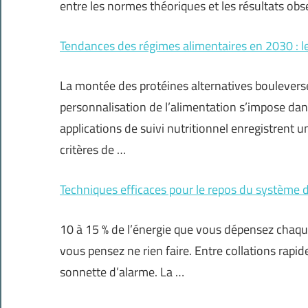
entre les normes théoriques et les résultats obse
Tendances des régimes alimentaires en 2030 : l
La montée des protéines alternatives bouleverse 
personnalisation de l’alimentation s’impose da
applications de suivi nutritionnel enregistrent u
critères de …
Techniques efficaces pour le repos du système d
10 à 15 % de l’énergie que vous dépensez chaqu
vous pensez ne rien faire. Entre collations rapide
sonnette d’alarme. La …