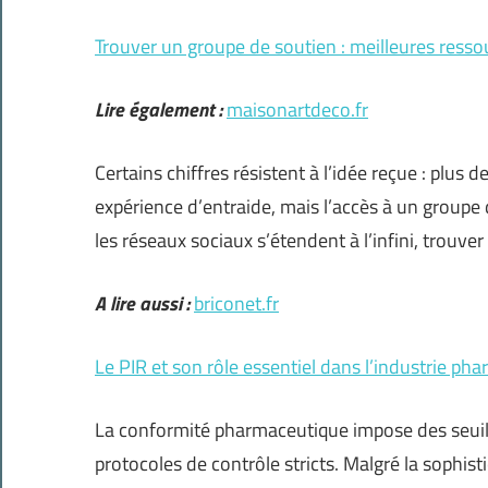
Trouver un groupe de soutien : meilleures resso
Lire également :
maisonartdeco.fr
Certains chiffres résistent à l’idée reçue : plus
expérience d’entraide, mais l’accès à un group
les réseaux sociaux s’étendent à l’infini, trouver
A lire aussi :
briconet.fr
Le PIR et son rôle essentiel dans l’industrie ph
La conformité pharmaceutique impose des seuils
protocoles de contrôle stricts. Malgré la sophist