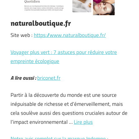
naturalboutique.fr
Site web :
https://www.naturalboutique.fr/
Voyager plus vert : 7 astuces pour réduire votre
empreinte écologique
A lire aussi :
briconet.fr
Partir à la découverte du monde est une source
inépuisable de richesse et d’émerveillement, mais
cela soulève aussi des questions cruciales autour de
l’impact environnemental …
Lire plus
Notre avis complet sur la marque Indemne :