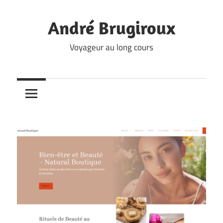
Skip
to
André Brugiroux
content
Voyageur au long cours