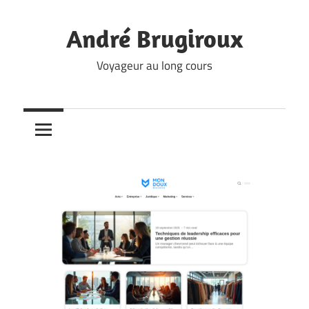
Skip
to
André Brugiroux
content
Voyageur au long cours