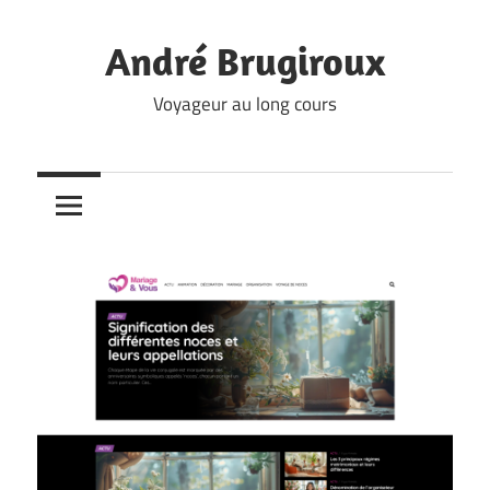
Skip
to
André Brugiroux
content
Voyageur au long cours