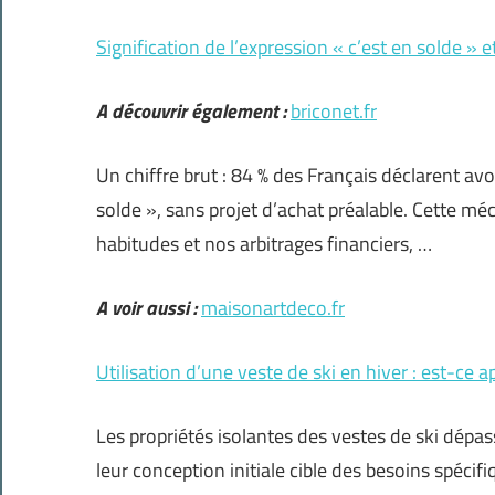
Signification de l’expression « c’est en solde »
A découvrir également :
briconet.fr
Un chiffre brut : 84 % des Français déclarent avo
solde », sans projet d’achat préalable. Cette m
habitudes et nos arbitrages financiers, …
A voir aussi :
maisonartdeco.fr
Utilisation d’une veste de ski en hiver : est-ce 
Les propriétés isolantes des vestes de ski dépa
leur conception initiale cible des besoins spécif