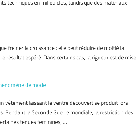
ents techniques en milieu clos, tandis que des matériaux
ue freiner la croissance : elle peut réduire de moitié la
 le résultat espéré. Dans certains cas, la rigueur est de mise
du phénomène de mode
n vêtement laissant le ventre découvert se produit lors
s. Pendant la Seconde Guerre mondiale, la restriction des
certaines tenues féminines, …