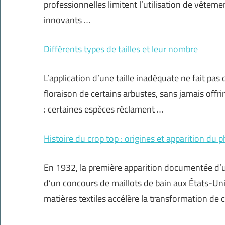
professionnelles limitent l’utilisation de vêtem
innovants …
Différents types de tailles et leur nombre
L’application d’une taille inadéquate ne fait pas q
floraison de certains arbustes, sans jamais offrir
: certaines espèces réclament …
Histoire du crop top : origines et apparition 
En 1932, la première apparition documentée d’u
d’un concours de maillots de bain aux États-Uni
matières textiles accélère la transformation de 