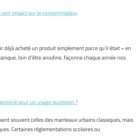
 et son impact sur le consommateur
ir déjà acheté un produit simplement parce qu’il était « en
écanique, loin d’être anodine, façonne chaque année nos
approprié pour un usage quotidien ?
ssent souvent celles des manteaux urbains classiques, mais
iques. Certaines réglementations scolaires ou