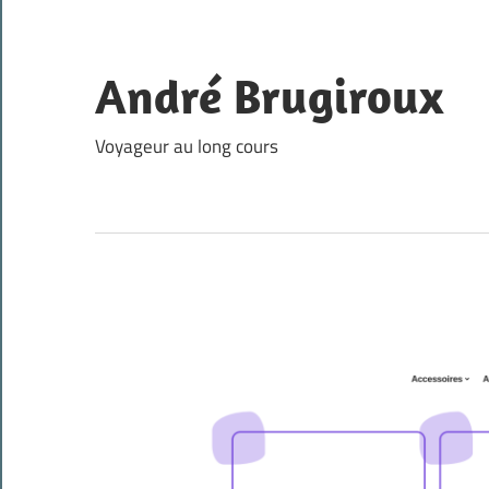
Skip
to
content
André Brugiroux
Voyageur au long cours