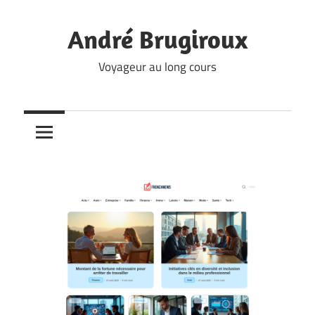
Skip
to
André Brugiroux
content
Voyageur au long cours