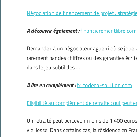
Négociation de financement de projet : stratégie
A découvrir également :
financierementlibre.com
Demandez à un négociateur aguerri où se joue v
rarement par des chiffres ou des garanties écrites
dans le jeu subtil des …
A lire en complément :
bricodeco-solution.com
Éligibilité au complément de retraite : qui peut e
Un retraité peut percevoir moins de 1 400 euro
vieillesse. Dans certains cas, la résidence en Fr