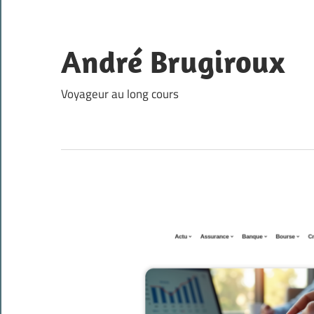
Skip
to
content
André Brugiroux
Voyageur au long cours