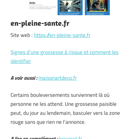
en-pleine-sante.fr
Site web :
https://en-pleine-sante.fr
Signes d’une grossesse à risque et comment les
identifier
A voir aussi :
maisonartdeco.fr
Certains bouleversements surviennent là où
personne ne les attend. Une grossesse paisible
peut, du jour au lendemain, basculer vers la zone
rouge sans que rien ne l’annonce.
A lire en complément :
briconet.fr