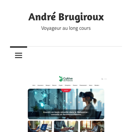
Skip
to
André Brugiroux
content
Voyageur au long cours