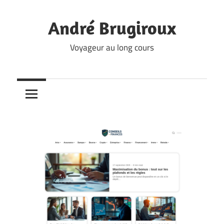
Skip
to
André Brugiroux
content
Voyageur au long cours