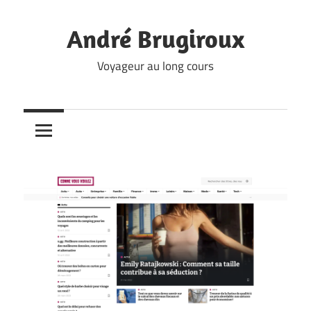
Skip
to
André Brugiroux
content
Voyageur au long cours