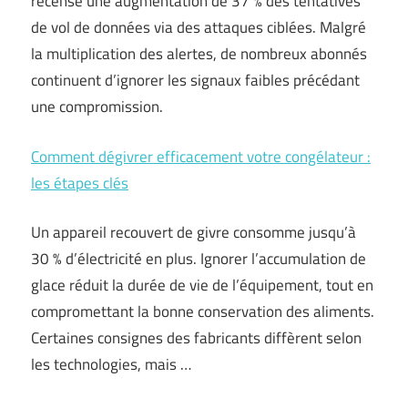
recensé une augmentation de 37 % des tentatives
de vol de données via des attaques ciblées. Malgré
la multiplication des alertes, de nombreux abonnés
continuent d’ignorer les signaux faibles précédant
une compromission.
Comment dégivrer efficacement votre congélateur :
les étapes clés
Un appareil recouvert de givre consomme jusqu’à
30 % d’électricité en plus. Ignorer l’accumulation de
glace réduit la durée de vie de l’équipement, tout en
compromettant la bonne conservation des aliments.
Certaines consignes des fabricants diffèrent selon
les technologies, mais …