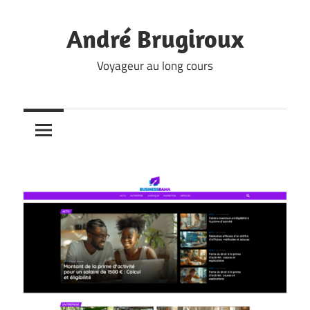
Skip
to
André Brugiroux
content
Voyageur au long cours