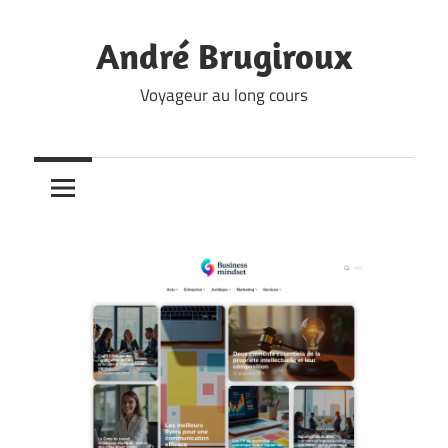
Skip
to
André Brugiroux
content
Voyageur au long cours