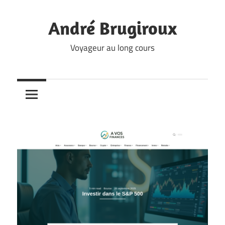
Skip
to
André Brugiroux
content
Voyageur au long cours